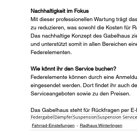
Nachhaltigkeit im Fokus
Mit dieser professionellen Wartung trägt d
zu reduzieren, was sowohl die Kosten für R
Das nachhaltige Konzept des Gabelhaus zieht
und unterstützt somit in allen Bereichen e
Federelementen.
Wie könnt ihr den Service buchen? 
Federelemente können durch eine Anmeldun
eingesendet werden. Dort findet ihr auch det
Serviceangeboten sowie zu den Preisen. 
Das Gabelhaus steht für Rückfragen per E-M
Federgabel
Dämpfer
Suspension
Suspension Servic
Fahrrad-Einstellungen
Radhaus Winterlingen