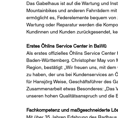
Das Gabelhaus ist auf die Wartung und In
Mountainbikes und anderen Fahrrädern mit 
ermöglicht es, Federelemente bequem von
Wartung oder Reparatur werden die Kompone
Kundinnen und Kunden zurückgesendet, kei
Erstes Öhlins Service Center in BaWü
Als erstes offizielles Öhlins Service Cente
Baden-Württemberg. Christopher May von MR
Region, bestätigt: „Wir freuen uns, mit d
zu haben, der uns bei Kundenservices an Ö
für Hansjörg Weise, Geschäftsführer des Ga
Zusammenarbeit etwas Besonderes: „Das Ve
unseren hohen Qualitätsanspruch und die 
Fachkompetenz und maßgeschneiderte Lö
Mit über 35 Jahren Erfahrung des Radhaus 