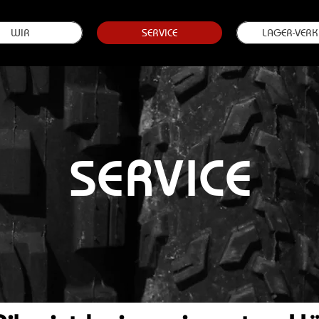
WIR
SERVICE
LAGER-VERK
SERVICE