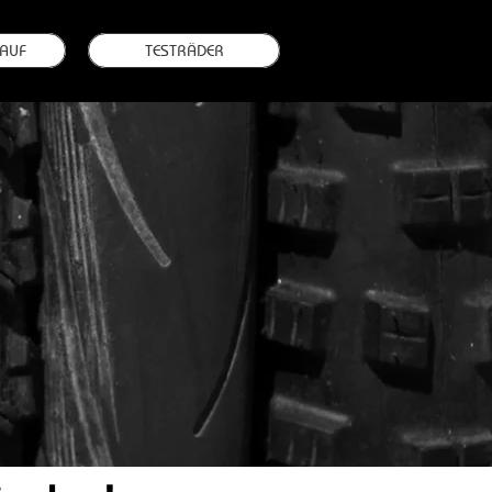
AUF
TESTRÄDER