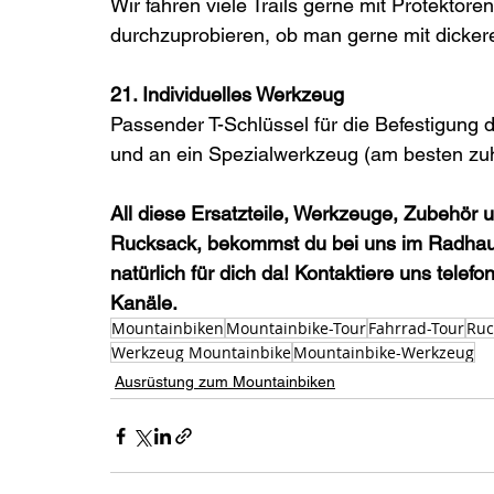
Wir fahren viele Trails gerne mit Protektoren
durchzuprobieren, ob man gerne mit dickeren
21. Individuelles Werkzeug
Passender T-Schlüssel für die Befestigung 
und an ein Spezialwerkzeug (am besten zu
All diese Ersatzteile, Werkzeuge, Zubehör 
Rucksack, bekommst du bei uns im Radhaus
natürlich für dich da! Kontaktiere uns telef
Kanäle.  
Mountainbiken
Mountainbike-Tour
Fahrrad-Tour
Ruc
Werkzeug Mountainbike
Mountainbike-Werkzeug
Ausrüstung zum Mountainbiken